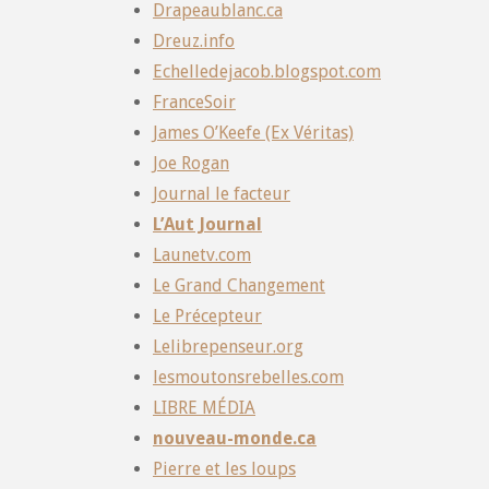
Drapeaublanc.ca
Dreuz.info
Echelledejacob.blogspot.com
FranceSoir
James O’Keefe (Ex Véritas)
Joe Rogan
Journal le facteur
L’Aut Journal
Launetv.com
Le Grand Changement
Le Précepteur
Lelibrepenseur.org
lesmoutonsrebelles.com
LIBRE MÉDIA
nouveau-monde.ca
Pierre et les loups