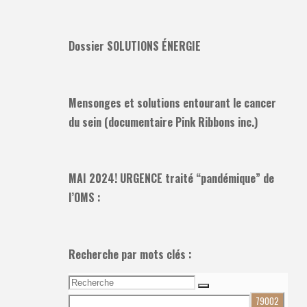
Dossier SOLUTIONS ÉNERGIE
Mensonges et solutions entourant le cancer
du sein (documentaire Pink Ribbons inc.)
MAI 2024! URGENCE traité “pandémique” de
l’OMS :
Recherche par mots clés :
Recherche
Recherche
pour: