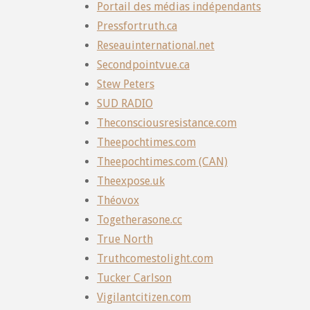
Portail des médias indépendants
Pressfortruth.ca
Reseauinternational.net
Secondpointvue.ca
Stew Peters
SUD RADIO
Theconsciousresistance.com
Theepochtimes.com
Theepochtimes.com (CAN)
Theexpose.uk
Théovox
Togetherasone.cc
True North
Truthcomestolight.com
Tucker Carlson
Vigilantcitizen.com