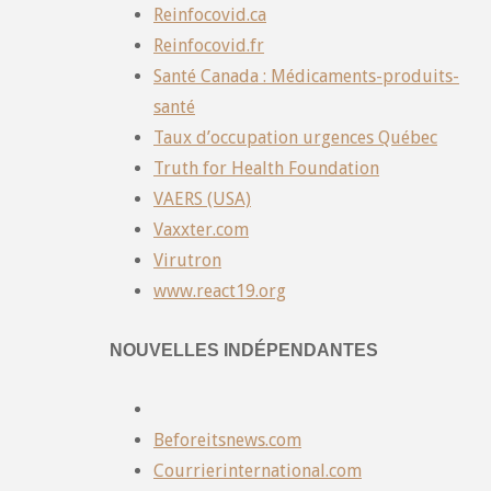
Reinfocovid.ca
Reinfocovid.fr
Santé Canada : Médicaments-produits-
santé
Taux d’occupation urgences Québec
Truth for Health Foundation
VAERS (USA)
Vaxxter.com
Virutron
www.react19.org
NOUVELLES INDÉPENDANTES
Beforeitsnews.com
Courrierinternational.com