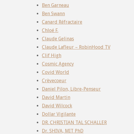
Ben Garneau
Ben Swann
Canard Réfractaire
Chloé F.
Claude Gelinas
Claude Lafleur – RobinHood TV
Clif High
Cosmic Agency
Covid World
Crèvecoeur
Daniel Pilon, Libre-Penseur
David Martin
David Wilcock
Dollar Vigilante
DR. CHRISTIAN TAL SCHALLER
Dr. SHIVA, MIT PhD