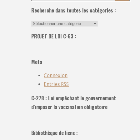
Recherche dans toutes les catégories :
Recherche
dans
PROJET DE LOI C-63 :
toutes
les
catégories
Meta
:
Connexion
Entries
RSS
C-278 : Loi empêchant le gouvernement
d’imposer la vaccination obligatoire
Bibliothèque de liens :