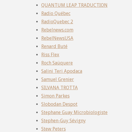
QUANTUM LEAP TRADUCTION
Radio Québec
RadioQuebec 2
Rebelnews.com
RebelNewsUSA
Renard Buté
Riss Flex
Roch Saüquere
Salini Teri Apodaca
Samuel Grenier
SILVANA TROTTA
Simon Parkes
Slobodan Despot
Stephane Guay Microbiologiste
Stephen-Guy Sévigny
Stew Peters