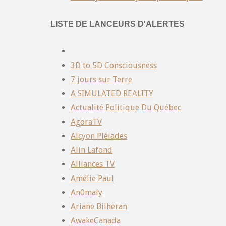
LISTE DE LANCEURS D'ALERTES
3D to 5D Consciousness
7 jours sur Terre
A SIMULATED REALITY
Actualité Politique Du Québec
AgoraTV
Alcyon Pléiades
Alin Lafond
Alliances TV
Amélie Paul
An0maly
Ariane Bilheran
AwakeCanada