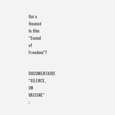
Qui a
financé
le film
“Sound
of
Freedom”?
DOCUMENTAIRE
“SILENCE,
ON
VACCINE”
: