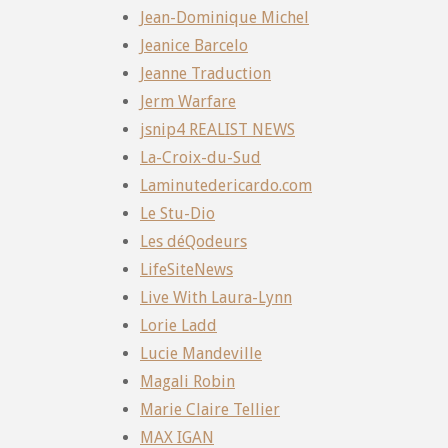
Jean-Dominique Michel
Jeanice Barcelo
Jeanne Traduction
Jerm Warfare
jsnip4 REALIST NEWS
La-Croix-du-Sud
Laminutedericardo.com
Le Stu-Dio
Les déQodeurs
LifeSiteNews
Live With Laura-Lynn
Lorie Ladd
Lucie Mandeville
Magali Robin
Marie Claire Tellier
MAX IGAN