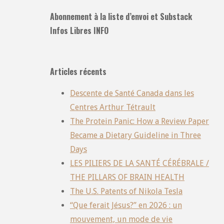
Abonnement à la liste d’envoi et Substack
Infos Libres INFO
Articles récents
Descente de Santé Canada dans les
Centres Arthur Tétrault
The Protein Panic: How a Review Paper
Became a Dietary Guideline in Three
Days
LES PILIERS DE LA SANTÉ CÉRÉBRALE /
THE PILLARS OF BRAIN HEALTH
The U.S. Patents of Nikola Tesla
“Que ferait Jésus?” en 2026 : un
mouvement, un mode de vie