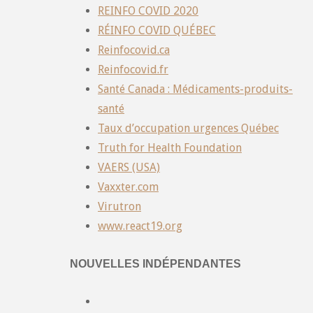
REINFO COVID 2020
RÉINFO COVID QUÉBEC
Reinfocovid.ca
Reinfocovid.fr
Santé Canada : Médicaments-produits-
santé
Taux d’occupation urgences Québec
Truth for Health Foundation
VAERS (USA)
Vaxxter.com
Virutron
www.react19.org
NOUVELLES INDÉPENDANTES