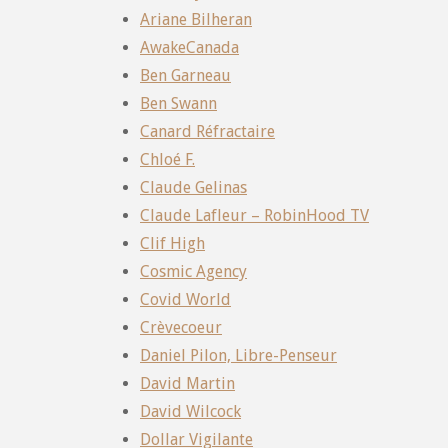
Ariane Bilheran
AwakeCanada
Ben Garneau
Ben Swann
Canard Réfractaire
Chloé F.
Claude Gelinas
Claude Lafleur – RobinHood TV
Clif High
Cosmic Agency
Covid World
Crèvecoeur
Daniel Pilon, Libre-Penseur
David Martin
David Wilcock
Dollar Vigilante