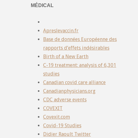
MÉDICAL
Apreslevaccin.fr
Base de données Européenne des
rapports d’effets indésirables
Birth of a New Earth
C-19 treatment: analysis of 6,301
studies
Canadian covid care alliance
Canadianphysicians.org
CDC adverse events
COVEXIT
Covexit.com
Covid-19 Studies
Didier Raoult Twitter