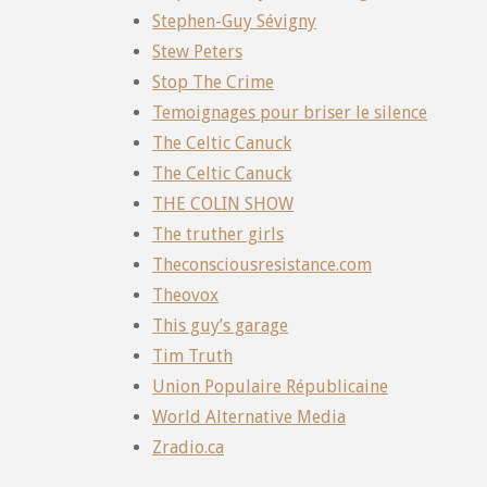
Stephen-Guy Sévigny
Stew Peters
Stop The Crime
Temoignages pour briser le silence
The Celtic Canuck
The Celtic Canuck
THE COLIN SHOW
The truther girls
Theconsciousresistance.com
Theovox
This guy’s garage
Tim Truth
Union Populaire Républicaine
World Alternative Media
Zradio.ca