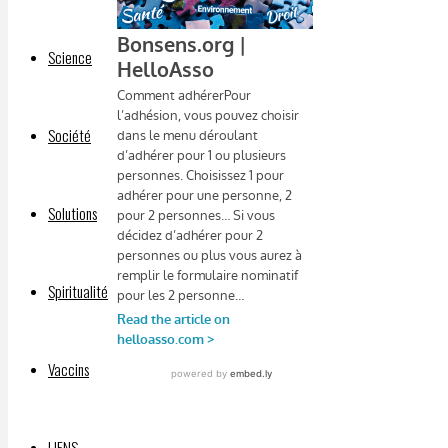
Science
Société
Solutions
Spiritualité
Vaccins
LIENS