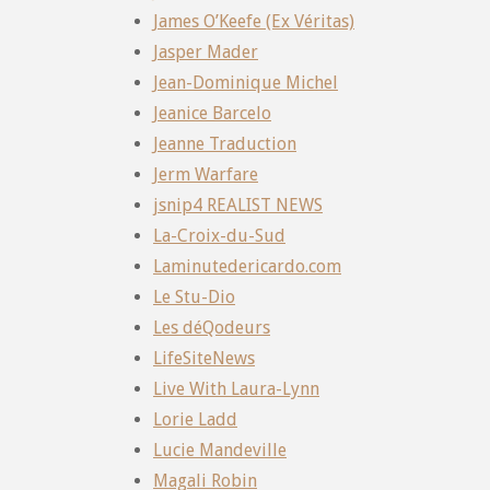
James O’Keefe (Ex Véritas)
Jasper Mader
Jean-Dominique Michel
Jeanice Barcelo
Jeanne Traduction
Jerm Warfare
jsnip4 REALIST NEWS
La-Croix-du-Sud
Laminutedericardo.com
Le Stu-Dio
Les déQodeurs
LifeSiteNews
Live With Laura-Lynn
Lorie Ladd
Lucie Mandeville
Magali Robin