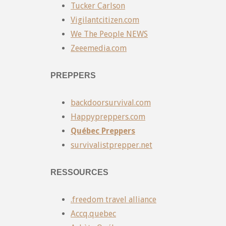
Tucker Carlson
Vigilantcitizen.com
We The People NEWS
Zeeemedia.com
PREPPERS
backdoorsurvival.com
Happypreppers.com
Québec Preppers
survivalistprepper.net
RESSOURCES
.freedom travel alliance
Accq.quebec