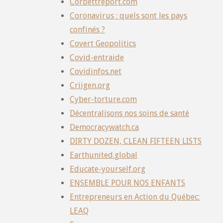
Corbettreport.com
Coronavirus : quels sont les pays
confinés ?
Covert Geopolitics
Covid-entraide
Covidinfos.net
Criigen.org
Cyber-torture.com
Décentralisons nos soins de santé
Democracywatch.ca
DIRTY DOZEN, CLEAN FIFTEEN LISTS
Earthunited.global
Educate-yourself.org
ENSEMBLE POUR NOS ENFANTS
Entrepreneurs en Action du Québec:
LEAQ