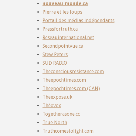
nouveau-monde.ca
Pierre et les loups
Portail des médias indépendants
Pressfortruth.ca
Reseauinternational.net
Secondpointvue.ca
Stew Peters
SUD RADIO
Theconsciousresistance.com
Theepochtimes.com
Theepochtimes.com (CAN)
Theexpose.uk
Théovox
Togetherasone.cc
True North
Truthcomestolight.com