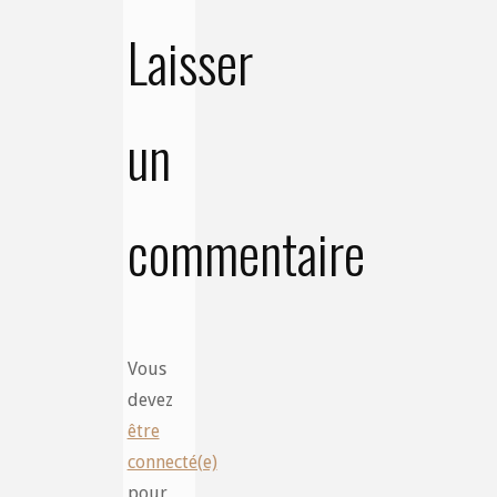
Laisser
un
commentaire
Vous
devez
être
connecté(e)
pour