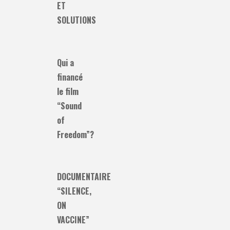
ET
SOLUTIONS
Qui a
financé
le film
“Sound
of
Freedom”?
DOCUMENTAIRE
“SILENCE,
ON
VACCINE”