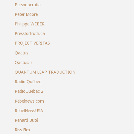
Personocratia
Peter Moore
Philippe WEBER
Pressfortruth.ca
PROJECT VERITAS
Qactus
Qactus.fr
QUANTUM LEAP TRADUCTION
Radio Québec
RadioQuebec 2
Rebelnews.com
RebelNewsUSA
Renard Buté
Riss Flex