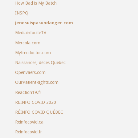
How Bad is My Batch
INSPQ
jenesuispasundanger.com
MediainfociteTV
Mercola.com
Myfreedoctor.com
Naissances, décès Québec
Openvaers.com
OurPatientRights.com
Reaction19.fr
REINFO COVID 2020
RÉINFO COVID QUÉBEC
Reinfocovid.ca
Reinfocovid.fr