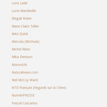
Lorie Ladd
Lucie Mandeville
Magali Robin
Marie Claire Tellier
MAX IGAN
Mercola (Bitchute)
Michel Ribes
Mika Denissot
Momotchi
Naturalnews.com
Neil McCoy-Ward
NTD Français (Regards sur la Chine)
NumériPRESSE
Pascal Cascarino