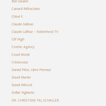
Ben Swann
Canard Réfractaire
Chloé F.
Claude Gelinas
Claude Lafleur – RobinHood TV
Clif High
Cosmic Agency
Covid World
Crèvecoeur
Daniel Pilon, Libre-Penseur
David Martin
David Wilcock
Dollar Vigilante
DR. CHRISTIAN TAL SCHALLER