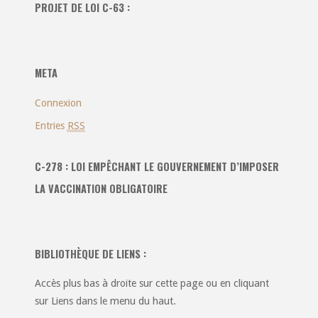
PROJET DE LOI C-63 :
les
catégories
:
META
Connexion
Entries
RSS
C-278 : LOI EMPÊCHANT LE GOUVERNEMENT D’IMPOSER
LA VACCINATION OBLIGATOIRE
BIBLIOTHÈQUE DE LIENS :
Accès plus bas à droite sur cette page ou en cliquant
sur Liens dans le menu du haut.