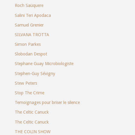
Roch Saüquere
Salini Teri Apodaca
Samuel Grenier
SILVANA TROTTA
Simon Parkes
Slobodan Despot
Stephane Guay Microbiologiste
Stephen-Guy Sévigny
Stew Peters
Stop The Crime
Temoignages pour briser le silence
The Celtic Canuck
The Celtic Canuck
THE COLIN SHOW