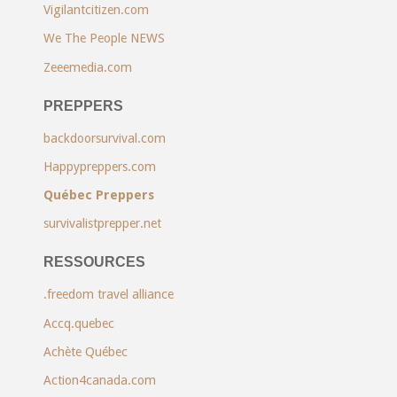
Vigilantcitizen.com
We The People NEWS
Zeeemedia.com
PREPPERS
backdoorsurvival.com
Happypreppers.com
Québec Preppers
survivalistprepper.net
RESSOURCES
.freedom travel alliance
Accq.quebec
Achète Québec
Action4canada.com