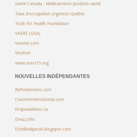
Santé Canada : Médicaments-produits-santé
Taux d’occupation urgences Québec
Truth for Health Foundation
VAERS (USA)
Vaxxter.com
Virutron
www.react19.org
NOUVELLES INDÉPENDANTES
Beforeitsnews.com
Courrierinternational.com
Drapeaublanc.ca
Dreuz.info
Echelledejacob.blogspot.com