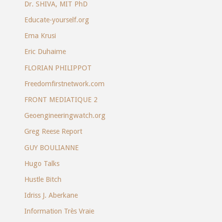
Dr. SHIVA, MIT PhD
Educate-yourself.org
Ema Krusi
Eric Duhaime
FLORIAN PHILIPPOT
Freedomfirstnetwork.com
FRONT MEDIATIQUE 2
Geoengineeringwatch.org
Greg Reese Report
GUY BOULIANNE
Hugo Talks
Hustle Bitch
Idriss J. Aberkane
Information Très Vraie