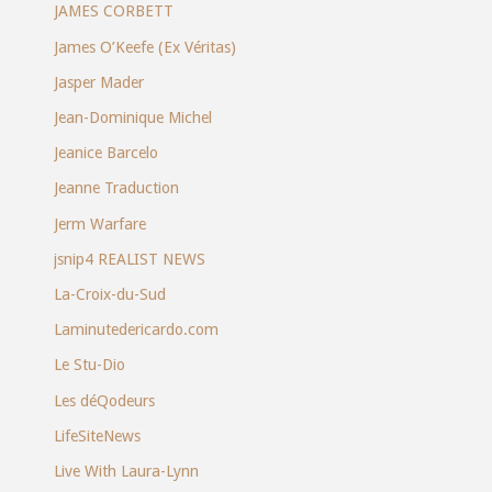
JAMES CORBETT
James O’Keefe (Ex Véritas)
Jasper Mader
Jean-Dominique Michel
Jeanice Barcelo
Jeanne Traduction
Jerm Warfare
jsnip4 REALIST NEWS
La-Croix-du-Sud
Laminutedericardo.com
Le Stu-Dio
Les déQodeurs
LifeSiteNews
Live With Laura-Lynn