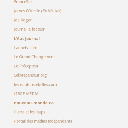
FranceSoir
James O’Keefe (Ex Véritas)
Joe Rogan
Journal le facteur
L’Aut Journal
Launetv.com
Le Grand Changement
Le Précepteur
Lelibrepenseur.org
lesmoutonsrebelles.com
LIBRE MÉDIA
nouveau-monde.ca
Pierre et les loups
Portail des médias indépendants