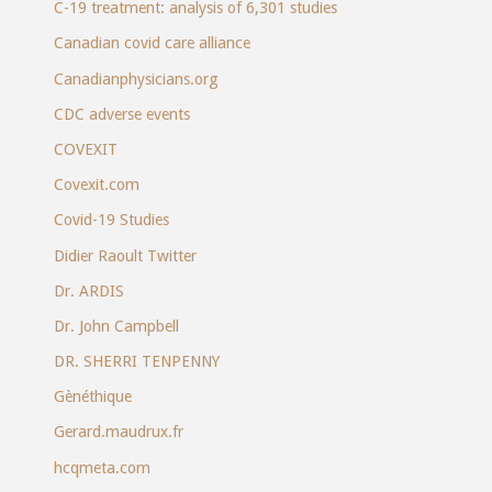
C-19 treatment: analysis of 6,301 studies
Canadian covid care alliance
Canadianphysicians.org
CDC adverse events
COVEXIT
Covexit.com
Covid-19 Studies
Didier Raoult Twitter
Dr. ARDIS
Dr. John Campbell
DR. SHERRI TENPENNY
Gènéthique
Gerard.maudrux.fr
hcqmeta.com