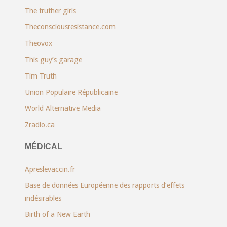
The truther girls
Theconsciousresistance.com
Theovox
This guy’s garage
Tim Truth
Union Populaire Républicaine
World Alternative Media
Zradio.ca
MÉDICAL
Apreslevaccin.fr
Base de données Européenne des rapports d’effets
indésirables
Birth of a New Earth