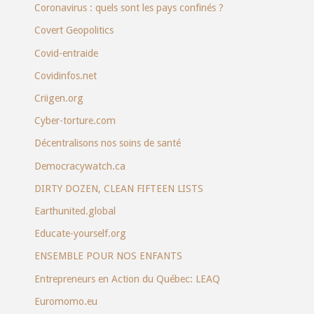
Coronavirus : quels sont les pays confinés ?
Covert Geopolitics
Covid-entraide
Covidinfos.net
Criigen.org
Cyber-torture.com
Décentralisons nos soins de santé
Democracywatch.ca
DIRTY DOZEN, CLEAN FIFTEEN LISTS
Earthunited.global
Educate-yourself.org
ENSEMBLE POUR NOS ENFANTS
Entrepreneurs en Action du Québec: LEAQ
Euromomo.eu