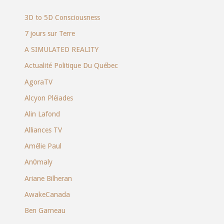
3D to 5D Consciousness
7 jours sur Terre
A SIMULATED REALITY
Actualité Politique Du Québec
AgoraTV
Alcyon Pléiades
Alin Lafond
Alliances TV
Amélie Paul
An0maly
Ariane Bilheran
AwakeCanada
Ben Garneau