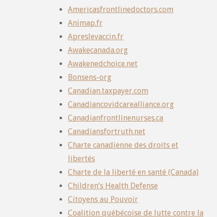
Americasfrontlinedoctors.com
Animap.fr
Apreslevaccin.fr
Awakecanada.org
Awakenedchoice.net
Bonsens-org
Canadian.taxpayer.com
Canadiancovidcarealliance.org
Canadianfrontlinenurses.ca
Canadiansfortruth.net
Charte canadienne des droits et
libertés
Charte de la liberté en santé (Canada)
Children’s Health Defense
Citoyens au Pouvoir
Coalition québécoise de lutte contre la