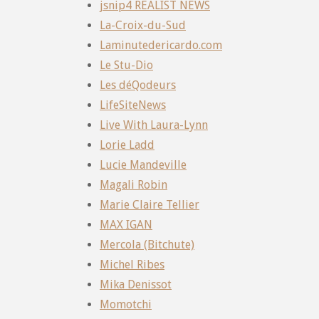
jsnip4 REALIST NEWS
La-Croix-du-Sud
Laminutedericardo.com
Le Stu-Dio
Les déQodeurs
LifeSiteNews
Live With Laura-Lynn
Lorie Ladd
Lucie Mandeville
Magali Robin
Marie Claire Tellier
MAX IGAN
Mercola (Bitchute)
Michel Ribes
Mika Denissot
Momotchi