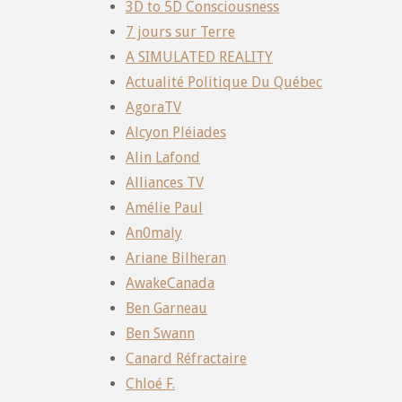
3D to 5D Consciousness
7 jours sur Terre
A SIMULATED REALITY
Actualité Politique Du Québec
AgoraTV
Alcyon Pléiades
Alin Lafond
Alliances TV
Amélie Paul
An0maly
Ariane Bilheran
AwakeCanada
Ben Garneau
Ben Swann
Canard Réfractaire
Chloé F.