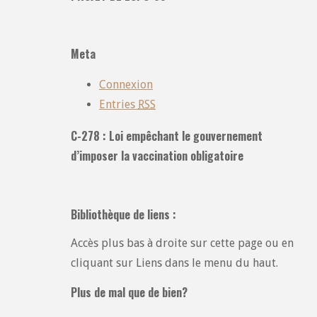
toutes
les
catégories
Meta
:
Connexion
Entries
RSS
C-278 : Loi empêchant le gouvernement
d’imposer la vaccination obligatoire
Bibliothèque de liens :
Accès plus bas à droite sur cette page ou en
cliquant sur Liens dans le menu du haut.
Plus de mal que de bien?