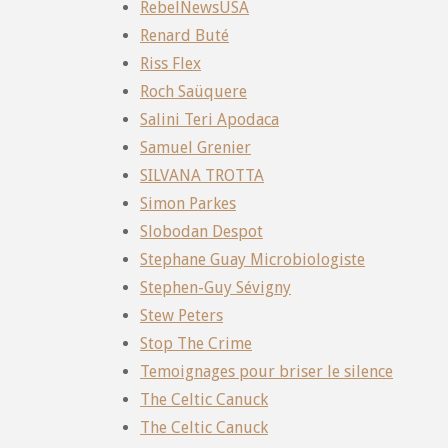
RebelNewsUSA
Renard Buté
Riss Flex
Roch Saüquere
Salini Teri Apodaca
Samuel Grenier
SILVANA TROTTA
Simon Parkes
Slobodan Despot
Stephane Guay Microbiologiste
Stephen-Guy Sévigny
Stew Peters
Stop The Crime
Temoignages pour briser le silence
The Celtic Canuck
The Celtic Canuck