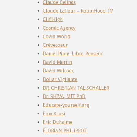
Claude Gelinas
Claude Lafleur – RobinHood TV
Clif High
Cosmic Agency
Covid World
Crèvecoeur
Daniel Pilon, Libre-Penseur
David Martin
David Wilcock
Dollar Vigilante
DR. CHRISTIAN TAL SCHALLER
Dr. SHIVA, MIT PhD
Educate-yourself.org
Ema Krusi
Eric Duhaime
FLORIAN PHILIPPOT