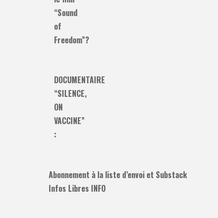
“Sound
of
Freedom”?
DOCUMENTAIRE
“SILENCE,
ON
VACCINE”
:
Abonnement à la liste d’envoi et Substack
Infos Libres INFO