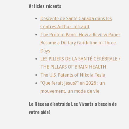
Articles récents
Descente de Santé Canada dans les
Centres Arthur Tétrault
The Protein Panic: How a Review Paper
Became a Dietary Guideline in Three
Days
LES PILIERS DE LA SANTÉ CÉRÉBRALE /
THE PILLARS OF BRAIN HEALTH
The U.S. Patents of Nikola Tesla
“Que ferait Jésus?” en 2026 : un
mouvement, un mode de vie
Le Réseau d’entraide Les Vivants a besoin de
votre aide!