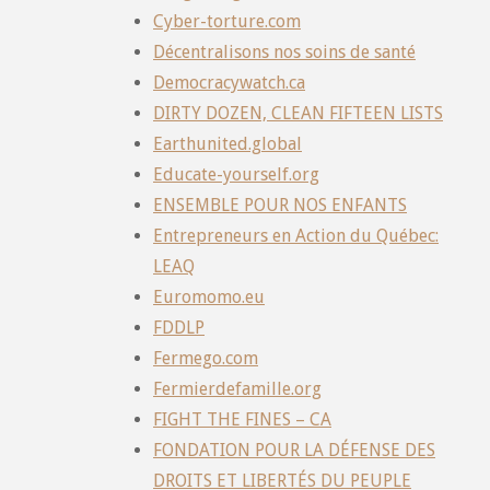
Cyber-torture.com
Décentralisons nos soins de santé
Democracywatch.ca
DIRTY DOZEN, CLEAN FIFTEEN LISTS
Earthunited.global
Educate-yourself.org
ENSEMBLE POUR NOS ENFANTS
Entrepreneurs en Action du Québec:
LEAQ
Euromomo.eu
FDDLP
Fermego.com
Fermierdefamille.org
FIGHT THE FINES – CA
FONDATION POUR LA DÉFENSE DES
DROITS ET LIBERTÉS DU PEUPLE