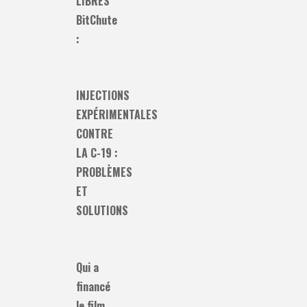
LIBRES
BitChute
:
INJECTIONS
EXPÉRIMENTALES
CONTRE
LA C-19 :
PROBLÈMES
ET
SOLUTIONS
Qui a
financé
le film