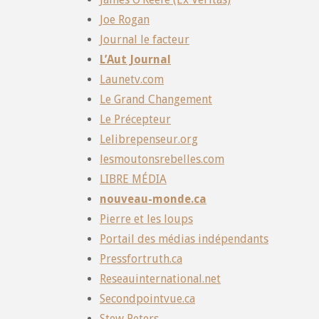
Joe Rogan
Journal le facteur
L’Aut Journal
Launetv.com
Le Grand Changement
Le Précepteur
Lelibrepenseur.org
lesmoutonsrebelles.com
LIBRE MÉDIA
nouveau-monde.ca
Pierre et les loups
Portail des médias indépendants
Pressfortruth.ca
Reseauinternational.net
Secondpointvue.ca
Stew Peters