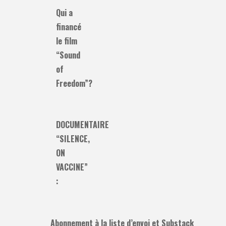
Qui a
financé
le film
“Sound
of
Freedom”?
DOCUMENTAIRE
“SILENCE,
ON
VACCINE”
:
Abonnement à la liste d’envoi et Substack