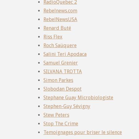
RadioQuebec 2
Rebelnews.com
RebelNewsUSA
Renard Buté
Riss Flex
Roch Saüquere
Salini Teri Apodaca
Samuel Grenier
SILVANA TROTTA
Simon Parkes
Slobodan Despot
Stephane Guay Microbiologiste
Stephen-Guy Sévigny
Stew Peters
Stop The Crime
Temoignages pour briser le silence