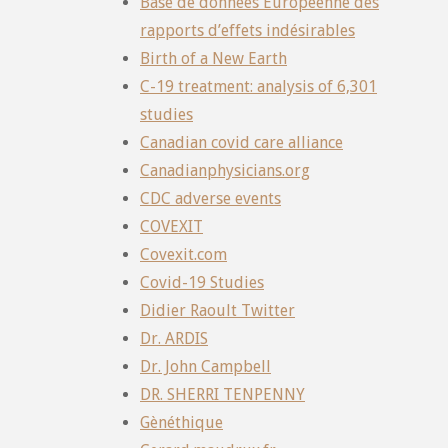
Base de données Européenne des
rapports d’effets indésirables
Birth of a New Earth
C-19 treatment: analysis of 6,301
studies
Canadian covid care alliance
Canadianphysicians.org
CDC adverse events
COVEXIT
Covexit.com
Covid-19 Studies
Didier Raoult Twitter
Dr. ARDIS
Dr. John Campbell
DR. SHERRI TENPENNY
Gènéthique