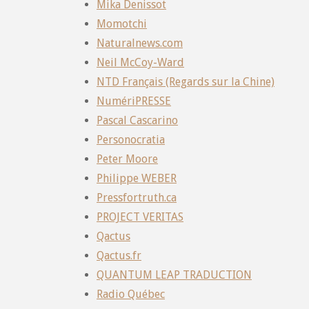
Mika Denissot
Momotchi
Naturalnews.com
Neil McCoy-Ward
NTD Français (Regards sur la Chine)
NumériPRESSE
Pascal Cascarino
Personocratia
Peter Moore
Philippe WEBER
Pressfortruth.ca
PROJECT VERITAS
Qactus
Qactus.fr
QUANTUM LEAP TRADUCTION
Radio Québec