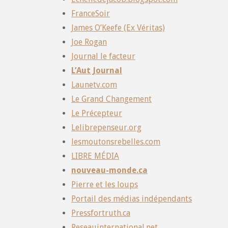
FranceSoir
James O’Keefe (Ex Véritas)
Joe Rogan
Journal le facteur
L’Aut Journal
Launetv.com
Le Grand Changement
Le Précepteur
Lelibrepenseur.org
lesmoutonsrebelles.com
LIBRE MÉDIA
nouveau-monde.ca
Pierre et les loups
Portail des médias indépendants
Pressfortruth.ca
Reseauinternational.net