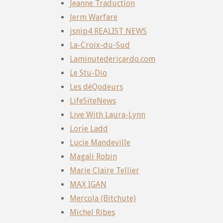
Jeanne Traduction
Jerm Warfare
jsnip4 REALIST NEWS
La-Croix-du-Sud
Laminutedericardo.com
Le Stu-Dio
Les déQodeurs
LifeSiteNews
Live With Laura-Lynn
Lorie Ladd
Lucie Mandeville
Magali Robin
Marie Claire Tellier
MAX IGAN
Mercola (Bitchute)
Michel Ribes