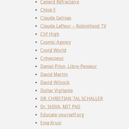
Canard Réfractaire
Chloé F.
Claude Gelinas
Claude Lafleur – RobinHood TV
Clif High
Cosmic Agency
Covid World
Crèvecoeur
Daniel Pilon, Libre-Penseur
David Martin
David Wilcock
Dollar Vigilante
DR. CHRISTIAN TAL SCHALLER
Dr. SHIVA, MIT PhD
Educate-yourself.org
Ema Krusi