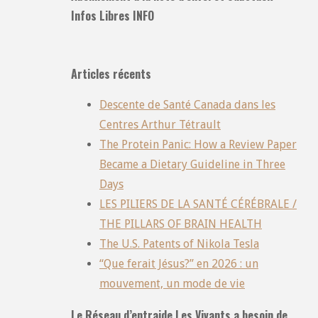
Infos Libres INFO
Articles récents
Descente de Santé Canada dans les
Centres Arthur Tétrault
The Protein Panic: How a Review Paper
Became a Dietary Guideline in Three
Days
LES PILIERS DE LA SANTÉ CÉRÉBRALE /
THE PILLARS OF BRAIN HEALTH
The U.S. Patents of Nikola Tesla
“Que ferait Jésus?” en 2026 : un
mouvement, un mode de vie
Le Réseau d’entraide Les Vivants a besoin de