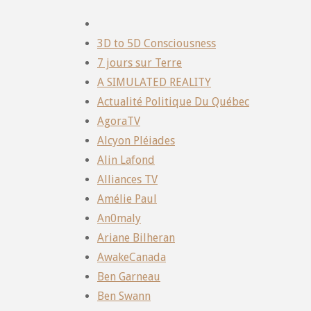
3D to 5D Consciousness
7 jours sur Terre
A SIMULATED REALITY
Actualité Politique Du Québec
AgoraTV
Alcyon Pléiades
Alin Lafond
Alliances TV
Amélie Paul
An0maly
Ariane Bilheran
AwakeCanada
Ben Garneau
Ben Swann