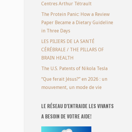
Centres Arthur Tétrault
The Protein Panic: How a Review
Paper Became a Dietary Guideline
in Three Days
LES PILIERS DE LA SANTÉ
CÉRÉBRALE / THE PILLARS OF
BRAIN HEALTH
The U.S. Patents of Nikola Tesla
“Que ferait Jésus?” en 2026 : un
mouvement, un mode de vie
LE RÉSEAU D’ENTRAIDE LES VIVANTS
A BESOIN DE VOTRE AIDE!