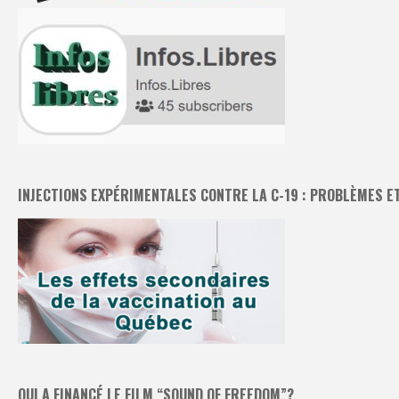
INJECTIONS EXPÉRIMENTALES CONTRE LA C-19 : PROBLÈMES E
QUI A FINANCÉ LE FILM “SOUND OF FREEDOM”?