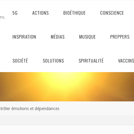
5G
ACTIONS
BIOÉTHIQUE
CONSCIENCE
ons.
INSPIRATION
MÉDIAS
MUSIQUE
PREPPERS
SOCIÉTÉ
SOLUTIONS
SPIRITUALITÉ
VACCIN
ntrôler émotions et dépendances