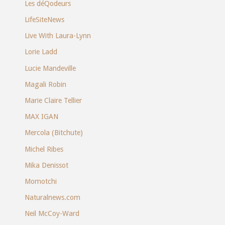
Les déQodeurs
LifeSiteNews
Live With Laura-Lynn
Lorie Ladd
Lucie Mandeville
Magali Robin
Marie Claire Tellier
MAX IGAN
Mercola (Bitchute)
Michel Ribes
Mika Denissot
Momotchi
Naturalnews.com
Neil McCoy-Ward