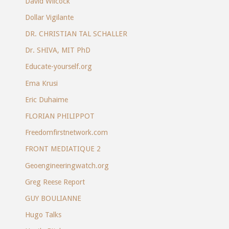
David Wilcock
Dollar Vigilante
DR. CHRISTIAN TAL SCHALLER
Dr. SHIVA, MIT PhD
Educate-yourself.org
Ema Krusi
Eric Duhaime
FLORIAN PHILIPPOT
Freedomfirstnetwork.com
FRONT MEDIATIQUE 2
Geoengineeringwatch.org
Greg Reese Report
GUY BOULIANNE
Hugo Talks