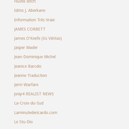
Hustle Bitch
Idriss J. Aberkane
Information Très Vraie
JAMES CORBETT
James O’Keefe (Ex Véritas)
Jasper Mader
Jean-Dominique Michel
Jeanice Barcelo
Jeanne Traduction
Jerm Warfare
jsnip4 REALIST NEWS
La-Croix-du-Sud
Laminutedericardo.com
Le Stu-Dio