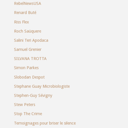
RebelNewsUSA
Renard Buté
Riss Flex
Roch Saüquere
Salini Teri Apodaca
Samuel Grenier
SILVANA TROTTA
Simon Parkes
Slobodan Despot
Stephane Guay Microbiologiste
Stephen-Guy Sévigny
Stew Peters
Stop The Crime
Temoignages pour briser le silence