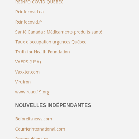
RÉINFO COVID QUÉBEC
Reinfocovid.ca
Reinfocovid.fr
Santé Canada : Médicaments-produits-santé
Taux d’occupation urgences Québec
Truth for Health Foundation
VAERS (USA)
Vaxxter.com
Virutron
www.react19.org
NOUVELLES INDÉPENDANTES
Beforeitsnews.com
Courrierinternational.com
Drapeaublanc.ca