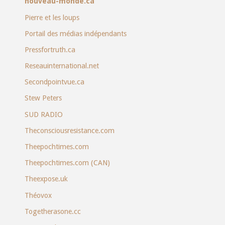
nouveau-monde.ca
Pierre et les loups
Portail des médias indépendants
Pressfortruth.ca
Reseauinternational.net
Secondpointvue.ca
Stew Peters
SUD RADIO
Theconsciousresistance.com
Theepochtimes.com
Theepochtimes.com (CAN)
Theexpose.uk
Théovox
Togetherasone.cc