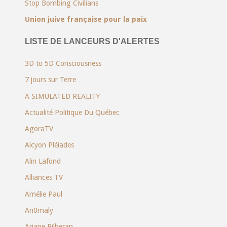
Stop Bombing Civilians
Union juive française pour la paix
LISTE DE LANCEURS D'ALERTES
3D to 5D Consciousness
7 jours sur Terre
A SIMULATED REALITY
Actualité Politique Du Québec
AgoraTV
Alcyon Pléiades
Alin Lafond
Alliances TV
Amélie Paul
An0maly
Ariane Bilheran