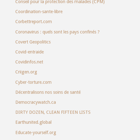
Conseil pour la protection des malades (CPM)
Coordination-sante-libre
Corbettreport.com
Coronavirus : quels sont les pays confinés ?
Covert Geopolitics
Covid-entraide
Covidinfos.net
Criigen.org
Cyber-torture.com
Décentralisons nos soins de santé
Democracywatch.ca
DIRTY DOZEN, CLEAN FIFTEEN LISTS
Earthunited.global
Educate-yourself.org