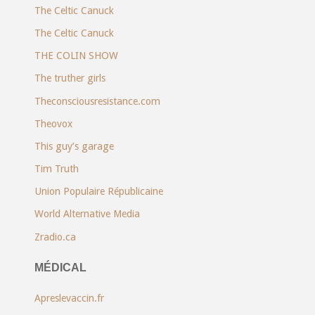
The Celtic Canuck
The Celtic Canuck
THE COLIN SHOW
The truther girls
Theconsciousresistance.com
Theovox
This guy’s garage
Tim Truth
Union Populaire Républicaine
World Alternative Media
Zradio.ca
MÉDICAL
Apreslevaccin.fr