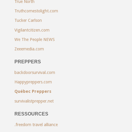
True North
Truthcomestolight.com
Tucker Carlson
Vigilantcitizen.com
We The People NEWS
Zeeemedia.com
PREPPERS
backdoorsurvival.com
Happypreppers.com
Québec Preppers
survivalistprepper.net
RESSOURCES
.freedom travel alliance