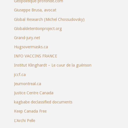
Geopolitique-profonde.com
Giuseppe Brusa, avocat
Global Research (Michel Chossudovsky)
Globaldetentionproject.org
Grand-jury.net
Hugsovermasks.ca
INFO VACCINS FRANCE
Institut Klinghardt – Le cœur de la guérison
jccf.ca
Jeumontreal.ca
Justice Centre Canada
kagbabe declassified documents
Keep Canada Free
L’Archi Pelle