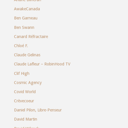
AwakeCanada
Ben Garneau
Ben Swann
Canard Réfractaire
Chloé F.
Claude Gelinas
Claude Lafleur – RobinHood TV
Clif High
Cosmic Agency
Covid World
Crèvecoeur
Daniel Pilon, Libre-Penseur
David Martin