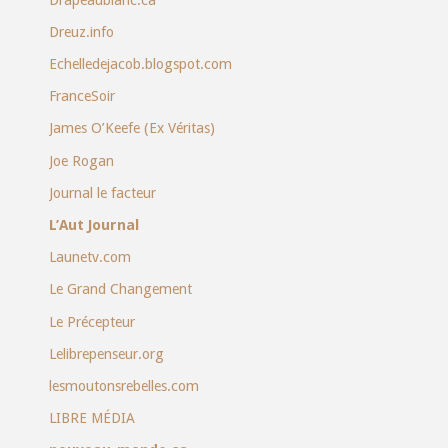
Dreuz.info
Echelledejacob.blogspot.com
FranceSoir
James O’Keefe (Ex Véritas)
Joe Rogan
Journal le facteur
L’Aut Journal
Launetv.com
Le Grand Changement
Le Précepteur
Lelibrepenseur.org
lesmoutonsrebelles.com
LIBRE MÉDIA