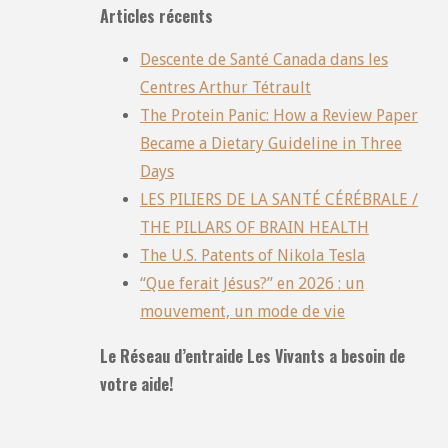
Articles récents
Descente de Santé Canada dans les
Centres Arthur Tétrault
The Protein Panic: How a Review Paper
Became a Dietary Guideline in Three
Days
LES PILIERS DE LA SANTÉ CÉRÉBRALE /
THE PILLARS OF BRAIN HEALTH
The U.S. Patents of Nikola Tesla
“Que ferait Jésus?” en 2026 : un
mouvement, un mode de vie
Le Réseau d’entraide Les Vivants a besoin de
votre aide!