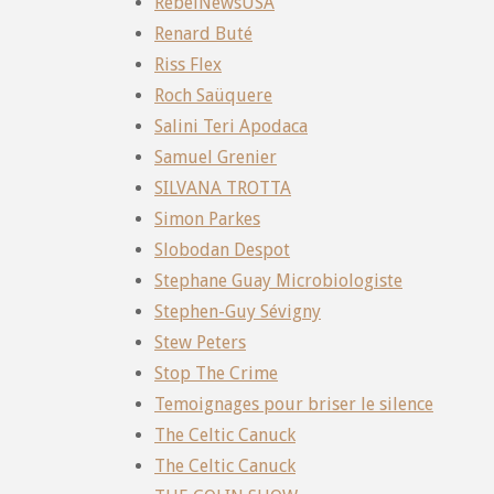
RebelNewsUSA
Renard Buté
Riss Flex
Roch Saüquere
Salini Teri Apodaca
Samuel Grenier
SILVANA TROTTA
Simon Parkes
Slobodan Despot
Stephane Guay Microbiologiste
Stephen-Guy Sévigny
Stew Peters
Stop The Crime
Temoignages pour briser le silence
The Celtic Canuck
The Celtic Canuck