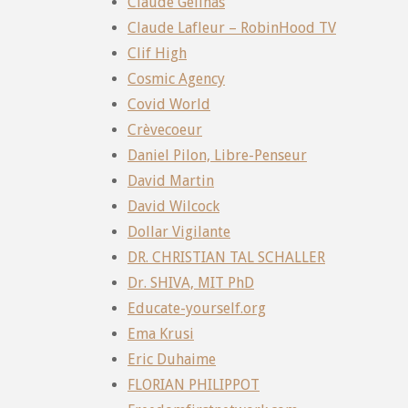
Claude Gelinas
Claude Lafleur – RobinHood TV
Clif High
Cosmic Agency
Covid World
Crèvecoeur
Daniel Pilon, Libre-Penseur
David Martin
David Wilcock
Dollar Vigilante
DR. CHRISTIAN TAL SCHALLER
Dr. SHIVA, MIT PhD
Educate-yourself.org
Ema Krusi
Eric Duhaime
FLORIAN PHILIPPOT