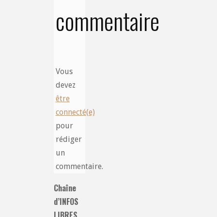
commentaire
Vous
devez
être
connecté(e)
pour
rédiger
un
commentaire.
Chaîne
d’INFOS
LIBRES