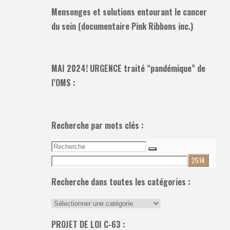
Mensonges et solutions entourant le cancer
du sein (documentaire Pink Ribbons inc.)
MAI 2024! URGENCE traité “pandémique” de
l’OMS :
Recherche par mots clés :
Recherche
Recherche
pour:
Recherche dans toutes les catégories :
Recherche
dans
PROJET DE LOI C-63 :