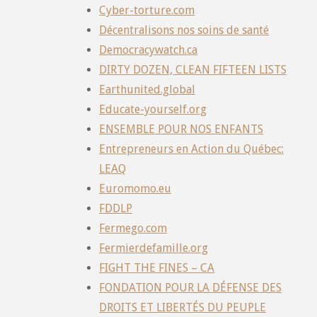
Cyber-torture.com
Décentralisons nos soins de santé
Democracywatch.ca
DIRTY DOZEN, CLEAN FIFTEEN LISTS
Earthunited.global
Educate-yourself.org
ENSEMBLE POUR NOS ENFANTS
Entrepreneurs en Action du Québec:
LEAQ
Euromomo.eu
FDDLP
Fermego.com
Fermierdefamille.org
FIGHT THE FINES – CA
FONDATION POUR LA DÉFENSE DES
DROITS ET LIBERTÉS DU PEUPLE