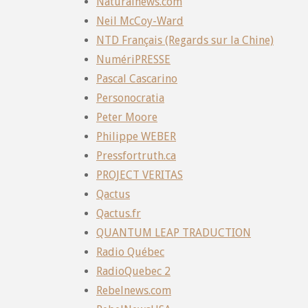
Naturalnews.com
Neil McCoy-Ward
NTD Français (Regards sur la Chine)
NumériPRESSE
Pascal Cascarino
Personocratia
Peter Moore
Philippe WEBER
Pressfortruth.ca
PROJECT VERITAS
Qactus
Qactus.fr
QUANTUM LEAP TRADUCTION
Radio Québec
RadioQuebec 2
Rebelnews.com