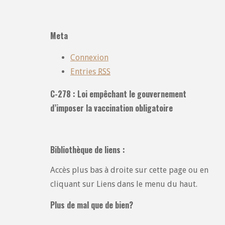
toutes
les
catégories
Meta
:
Connexion
Entries
RSS
C-278 : Loi empêchant le gouvernement
d’imposer la vaccination obligatoire
Bibliothèque de liens :
Accès plus bas à droite sur cette page ou en
cliquant sur Liens dans le menu du haut.
Plus de mal que de bien?