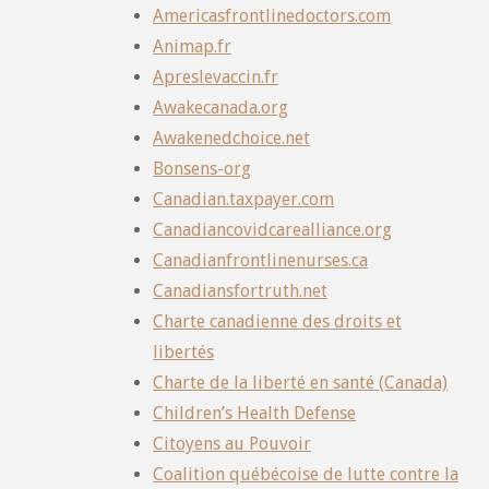
Americasfrontlinedoctors.com
Animap.fr
Apreslevaccin.fr
Awakecanada.org
Awakenedchoice.net
Bonsens-org
Canadian.taxpayer.com
Canadiancovidcarealliance.org
Canadianfrontlinenurses.ca
Canadiansfortruth.net
Charte canadienne des droits et
libertés
Charte de la liberté en santé (Canada)
Children’s Health Defense
Citoyens au Pouvoir
Coalition québécoise de lutte contre la